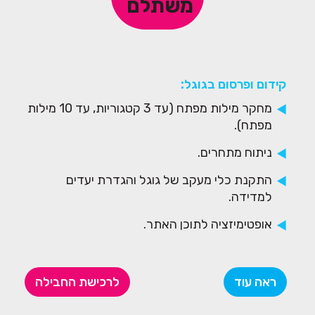
משתלם
קידום ופרסום בגוגל:
מחקר מילות מפתח (עד 3 קטגוריות, עד 10 מילות
מפתח).
ניתוח מתחרים.
התקנת כלי מעקב של גוגל והגדרת יעדים
למדידה.
אופטימיזציה לתוכן האתר.
אופטימיזציה לקוד האתר (במגבלות מערכת
הניהול).
ראה עוד
לרכישת החבילה
בניית קישורים פנימיים.