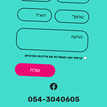
מדיניות הפרטיות
קראתי ואני מאשר/ת את
שלח
054-3040605