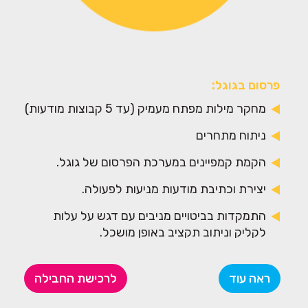
פרסום בגוגל:
מחקר מילות מפתח מעמיק (עד 5 קבוצות מודעות)
ניתוח מתחרים
הקמת קמפיינים במערכת הפרסום של גוגל.
יצירת וכתיבת מודעות מניעות לפעולה.
התמקדות בביטויים מניבים עם דגש על עלות
לקליק וניתוב תקציב באופן מושכל.
אפשרות לפרסום ברשת המדיה, שיווק מחדש
(Remarketing) (תלוי תקציב).
ראה עוד
לרכישת החבילה
הגדרת מילות מפתח שליליות למניעת בזבוז