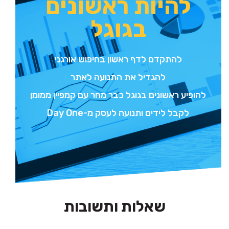
להיות ראשונים
בגוגל
להתקדם לדף ראשון בחיפוש אורגני
להגדיל את התנועה לאתר
להופיע ראשונים בגוגל כבר מחר עם קמפיין ממומן
לקבל לידים ותנועה לעסק מ-Day One
שאלות ותשובות