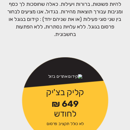
להיות פשוטות, ברורות ויעילות. כאלה שחוסכות לך כסף
ומניבות עבורך תוצאות מהירות. בגדול, אנו מציעים לבחור
בין שני סוגי פעילות (או את שניהם יחד) : קידום בגוגל או
פרסום בגוגל. ללא עלויות נסתרות, ללא הפתעות
בחשבונית.
קליק בצ'יק
להופיע
649 ₪
ראשון בגוגל
לחודש
כבר מחר.
לא כולל תקציב פרסום