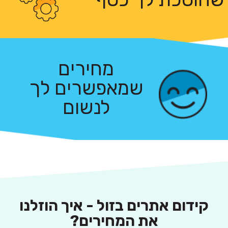
שמיעלים את העבודה וחוסכים כסף.
מחירים
שמאפשרים לך
יחס אישי, מקצועי, איכותי וזמין לך בכל עת
לנשום
קידום אתרים בזול - איך הוזלנו
את המחירים?