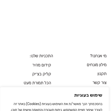
מי אנחנו?
התכניות שלנו:
מילון מונחים
קידום מהיר
תקנון
קליק בצ׳יק
צור קשר
הכל תמורת מעט
שימוש בעוגיות
קידום בגוגל
בהסכמתך הנך מאשר/ת את השימוש בעוגיות (Cookies) באתר זה
לצורך שיפור חוויית המשתמש, ניתוח תעבורה והתאמה אישית של תוכן.