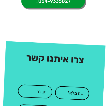
054-9335827
צרו איתנו קשר
: