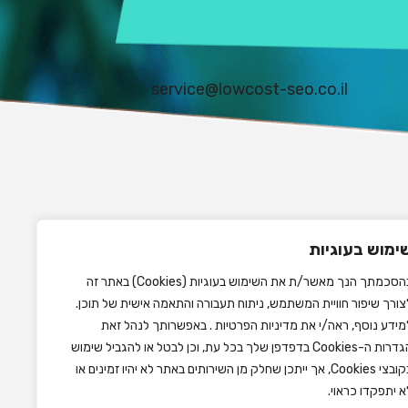
service@lowcost-seo.co.il
ימוש בעוגיות
בהסכמתך הנך מאשר/ת את השימוש בעוגיות (Cookies) באתר זה
צורך שיפור חוויית המשתמש, ניתוח תעבורה והתאמה אישית של תוכן.
מידע נוסף, ראה/י את
מדיניות הפרטיות
. באפשרותך לנהל זאת
הגדרות ה-Cookies בדפדפן שלך בכל עת, וכן לבטל או להגביל שימוש
בקובצי Cookies, אך ייתכן שחלק מן השירותים באתר לא יהיו זמינים או
א יתפקדו כראוי.