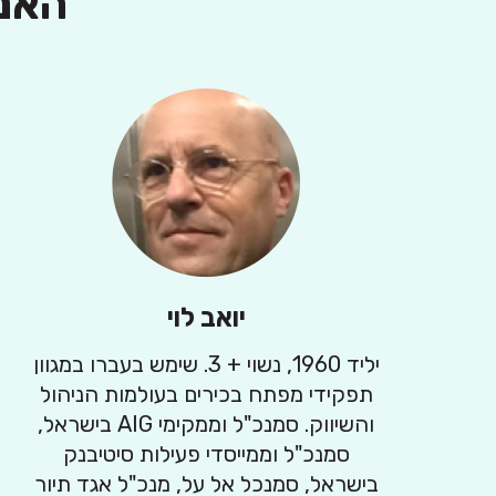
האנשים
יואב לוי
יליד 1960, נשוי + 3. שימש בעברו במגוון
תפקידי מפתח בכירים בעולמות הניהול
והשיווק. סמנכ"ל וממקימי AIG בישראל,
סמנכ"ל וממייסדי פעילות סיטיבנק
בישראל, סמנכל אל על, מנכ"ל אגד תיור