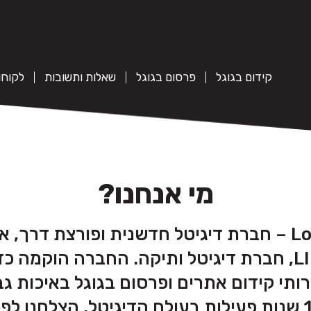
קידום בגוגל
פרסום בגוגל
שאלות ותשובות
לקוחו
מי אנחנו?
אנחנו Lowcost SEO – חברת דיגיטל חדשנית ופורצת
בת של LINKSHAKE, חברת דיגיטל ותיקה. החברה הוק
ירותי קידום אתרים ופרסום בגוגל באיכות ג
את כיסם. לאחר 15 שנות פעילות בעולם הדיגיטל, הצלח