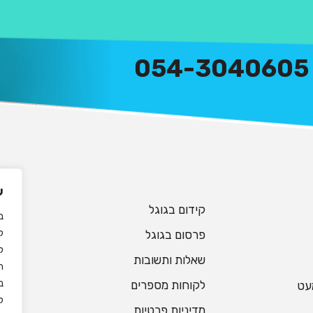
054-3040605
ש
קידום בגוגל
ל
פרסום בגוגל
ל
שאלות ותשובות
לקוחות מספרים
עט
ל
מדיניות פרטיות