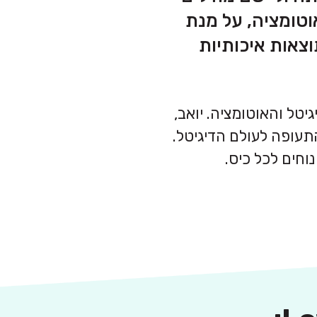
וטומציה, על מנת
צאות איכותיות
יטל והאוטומציה. יואב,
 על מביא איתו את מודל ה-Low Cost מעולם התעופה לעולם הדיגיטל.
וחים לכל כיס.