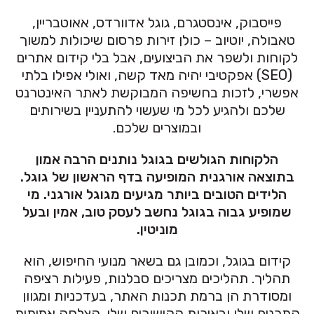
פייסבוק, אינסטגרם, גוגל אדוורדס, אאוטבריין,
טאבולה, יוטיוב – כולן זירות פרסום שיכולות למשוך
לקוחות ולשפר את הביצועים, אבל בלי קידום אתרים
(SEO) אפקטיבי יהיה מאד קשה, ואולי אפילו בלתי
אפשרי, לזכות בחשיפה המבוקשת לאתר האינטרנט
שלכם ולהגיע לכל מי שעשוי להתעניין בשירותים
ובמוצרים שלכם.
הלקוחות הגולשים בגוגל נותנים הרבה אמון
בתוצאה אורגנית המופיעה בדף הראשון של גוגל.
הלידים הטובים ביותר מגיעים מגוגל אורגני. מי
שמופיע גבוה בגוגל נחשב לעסק טוב, אמין ובעל
מוניטין.
קידום בגוגל, וכמובן גם בשאר מנועי החיפוש, הוא
תהליך. תהליכים מצריכים סבלנות, פעילות רציפה
ומסודרת הן ברמת תכנות האתר, בעדכניות ומגוון
התכנים שלו ובאיכות הקישורים שלו. הצלחה אמיתית